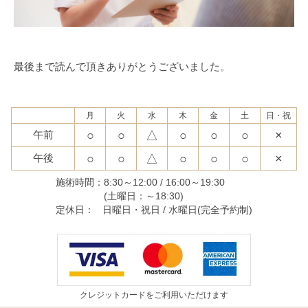
最後まで読んで頂きありがとうございました。
月
火
水
木
金
土
日・祝
○
○
△
○
○
○
×
午前
○
○
△
○
○
○
×
午後
施術時間：
8:30～12:00 / 16:00～19:30
(土曜日：～18:30)
定休日：
日曜日・祝日 / 水曜日(完全予約制)
クレジットカードをご利用いただけます