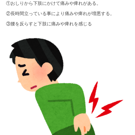
①おしりから下肢にかけて痛みや痺れがある。
②長時間立っている事により痛みや痺れが増悪する。
③腰を反らすと下肢に痛みや痺れを感じる