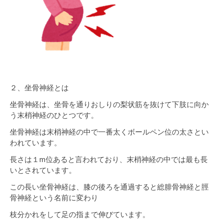
２、坐骨神経とは
坐骨神経は、坐骨を通りおしりの梨状筋を抜けて下肢に向か
う末梢神経のひとつです。
坐骨神経は末梢神経の中で一番太くボールペン位の太さとい
われています。
長さは１m位あると言われており、末梢神経の中では最も長
いとされています。
この長い坐骨神経は、膝の後ろを通過すると総腓骨神経と脛
骨神経という名前に変わり
枝分かれをして足の指まで伸びています。