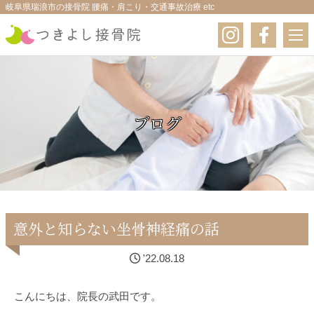
岐阜県瑞浪市の接骨院 腰痛・肩こり・交通事故治療 etc
ブログ
意外と知らない坐骨神経痛の話
'22.08.18
こんにちは、院長の武田です。