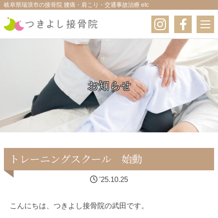
岐阜県瑞浪市の接骨院 腰痛・肩こり・交通事故治療 etc
お知らせ
トレーニングスクール 始動
'25.10.25
こんにちは、つきよし接骨院の武田です。