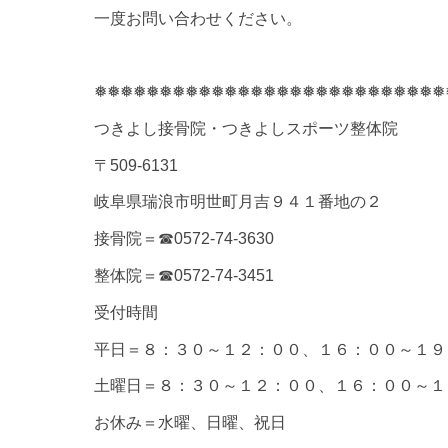
一度お問い合わせください。
❅❅❅❅❅❅❅❅❅❅❅❅❅❅❅❅❅❅❅❅❅❅❅❅❅❅❅
つきよし接骨院・つきよしスポーツ整体院
〒509-6131
岐阜県瑞浪市明世町月吉９４１番地の２
接骨院＝☎0572-74-3630
整体院＝☎0572-74-3451
受付時間
平日＝８：３０～１２：００、１６：００～１９
土曜日＝８：３０～１２：００、１６：００～１
お休み＝水曜、日曜、祝日