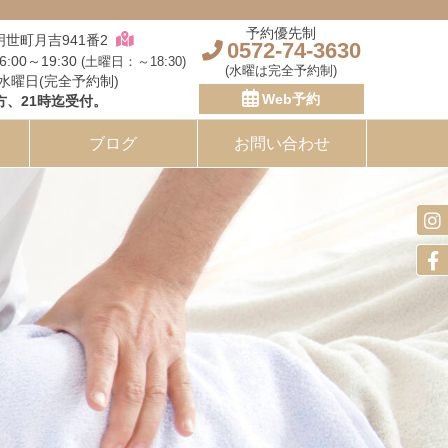
予約優先制
市明世町月吉941番2
0572-74-3630
16:00～19:30
(土曜日：～18:30)
(水曜は完全予約制)
 水曜日(完全予約制)
Web予約
方、21時迄受付。
ブログ
お問い合わせ