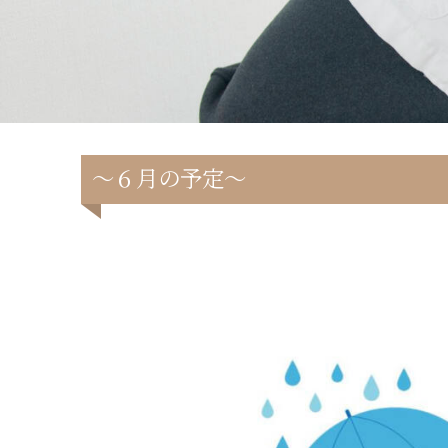
～６月の予定～